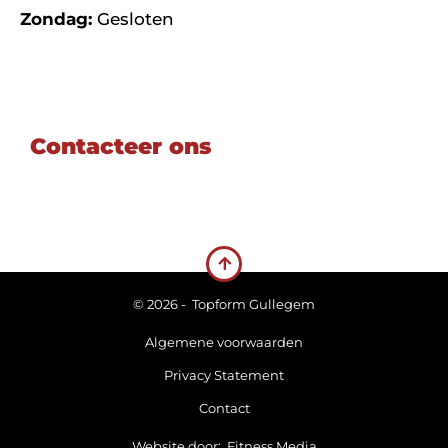
Zondag:
Gesloten
Contacteer ons
© 2026 -
Topform Gullegem
Algemene voorwaarden
Privacy Statement
Contact
Website door:
Fitness Media