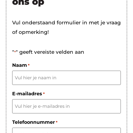
ons op
Vul onderstaand formulier in met je vraag
of opmerking!
"
" geeft vereiste velden aan
*
Naam
*
E-mailadres
*
Telefoonnummer
*