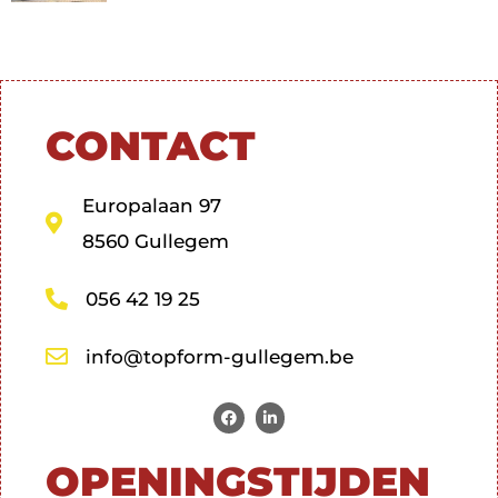
CONTACT
Europalaan 97
8560 Gullegem
056 42 19 25
info@topform-gullegem.be
OPENINGSTIJDEN