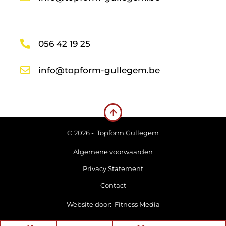
056 42 19 25
info@topform-gullegem.be
© 2026 -
Topform Gullegem
Algemene voorwaarden
Privacy Statement
Contact
Website door:
Fitness Media