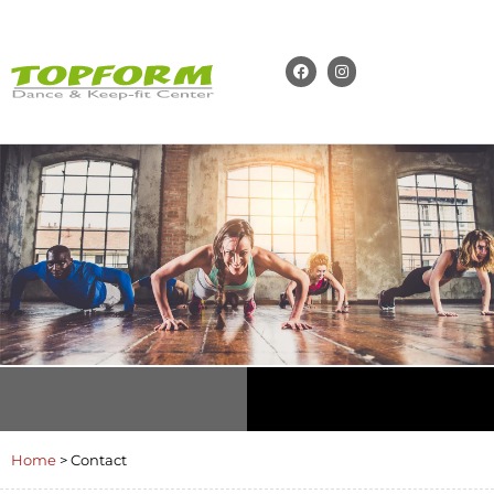
Home
>
Contact