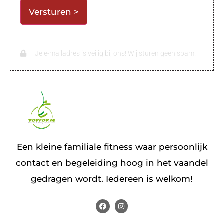
Je e-mailadres is veilig bij ons! Wij sturen geen spam!
Een kleine familiale fitness waar persoonlijk
contact en begeleiding hoog in het vaandel
gedragen wordt. Iedereen is welkom!