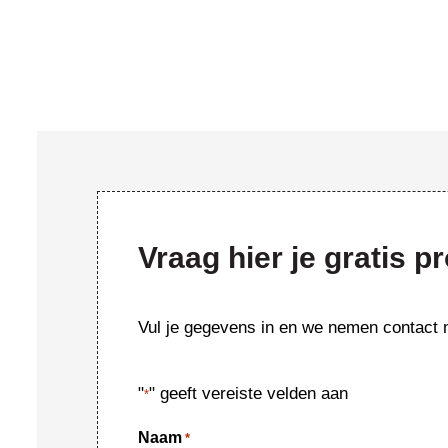
Vraag hier je gratis p
Vul je gegevens in en we nemen contact m
"
" geeft vereiste velden aan
*
Naam
*