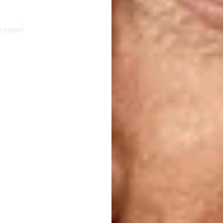
en spam!