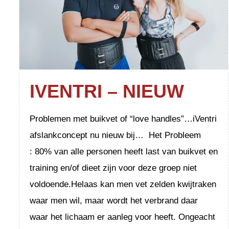
IVENTRI – NIEUW
Problemen met buikvet of “love handles”…iVentri
afslankconcept nu nieuw bij… Het Probleem
: 80% van alle personen heeft last van buikvet en
training en/of dieet zijn voor deze groep niet
voldoende.Helaas kan men vet zelden kwijtraken
waar men wil, maar wordt het verbrand daar
waar het lichaam er aanleg voor heeft. Ongeacht