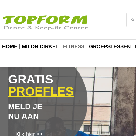
HOME
MILON CIRKEL
FITNESS
GROEPSLESSEN
GRATIS
PROEFLES
MELD JE
NU AAN
Klik hier >>