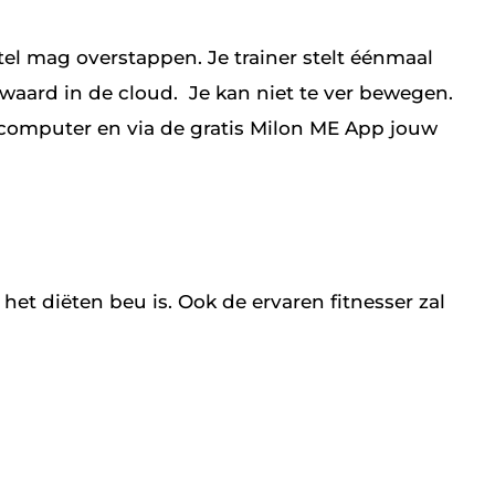
tel mag overstappen. Je trainer stelt éénmaal
ewaard in de cloud. Je kan niet te ver bewegen.
computer en via de gratis Milon ME App jouw
e het diëten beu is. Ook de ervaren fitnesser zal