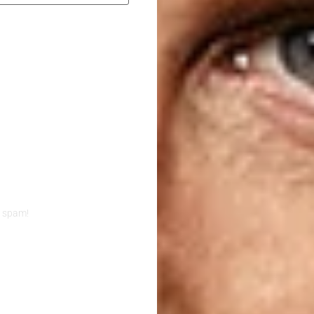
n spam!