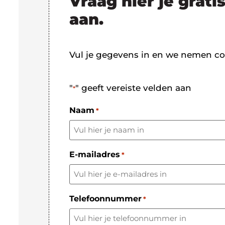
Vraag hier je grati
aan.
Vul je gegevens in en we nemen co
"
" geeft vereiste velden aan
*
Naam
*
E-mailadres
*
Telefoonnummer
*