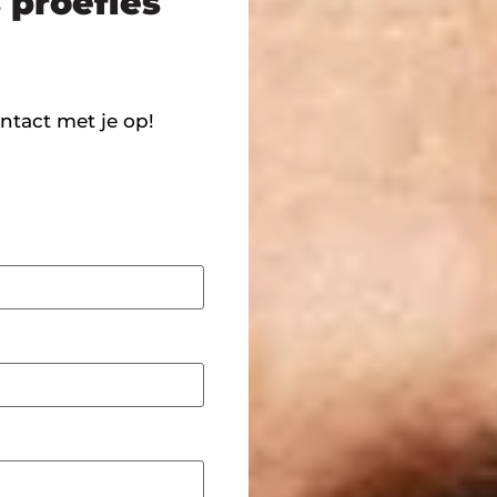
s proefles
ntact met je op!