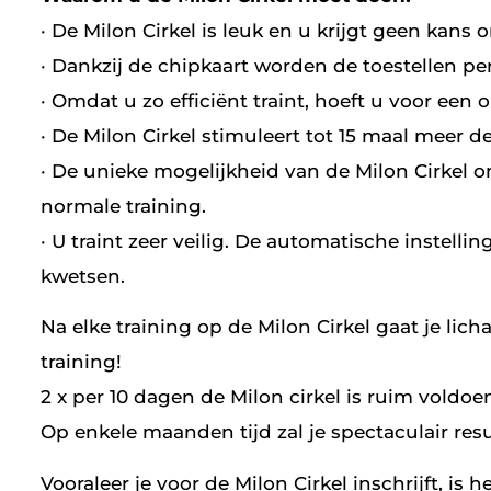
· De Milon Cirkel is leuk en u krijgt geen kans
· Dankzij de chipkaart worden de toestellen per
· Omdat u zo efficiënt traint, hoeft u voor een
· De Milon Cirkel stimuleert tot 15 maal meer 
· De unieke mogelijkheid van de Milon Cirkel o
normale training.
· U traint zeer veilig. De automatische instelli
kwetsen.
Na elke training op de Milon Cirkel gaat je l
training!
2 x per 10 dagen de Milon cirkel is ruim voldoe
Op enkele maanden tijd zal je spectaculair resu
Vooraleer je voor de Milon Cirkel inschrijft, i