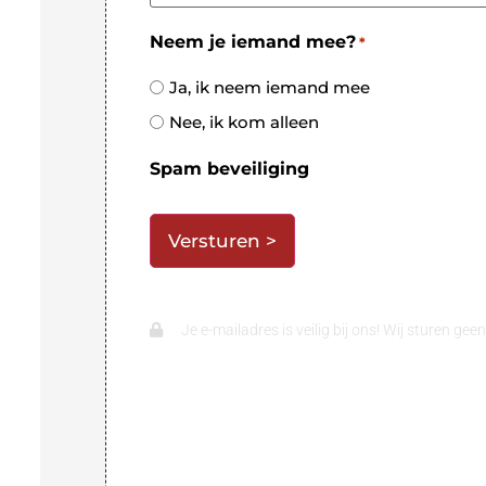
Neem je iemand mee?
*
Ja, ik neem iemand mee
Nee, ik kom alleen
Spam beveiliging
Je e-mailadres is veilig bij ons! Wij sturen gee