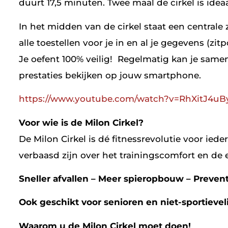
duurt 17,5 minuten. Twee maal de cirkel is idea
In het midden van de cirkel staat een centrale
alle toestellen voor je in en al je gegevens (
Je oefent 100% veilig! Regelmatig kan je sam
prestaties bekijken op jouw smartphone.
https://www.youtube.com/watch?v=RhXitJ4uB
Voor wie is de Milon Cirkel?
De Milon Cirkel is dé fitnessrevolutie voor ieder
verbaasd zijn over het trainingscomfort en de ef
Sneller afvallen – Meer spieropbouw – Prevent
Ook geschikt voor senioren en niet-sportievel
Waarom u de Milon Cirkel moet doen!