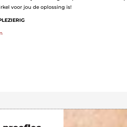
irkel voor jou de oplossing is!
 PLEZIERIG
m