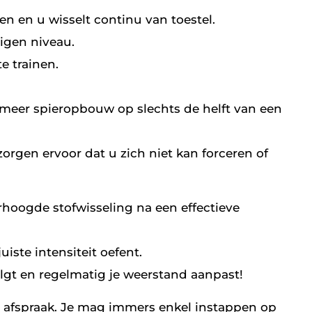
en en u wisselt continu van toestel.
eigen niveau.
e trainen.
t meer spieropbouw op slechts de helft van een
 zorgen ervoor dat u zich niet kan forceren of
rhoogde stofwisseling na een effectieve
iste intensiteit oefent.
volgt en regelmatig je weerstand aanpast!
 op afspraak. Je mag immers enkel instappen op