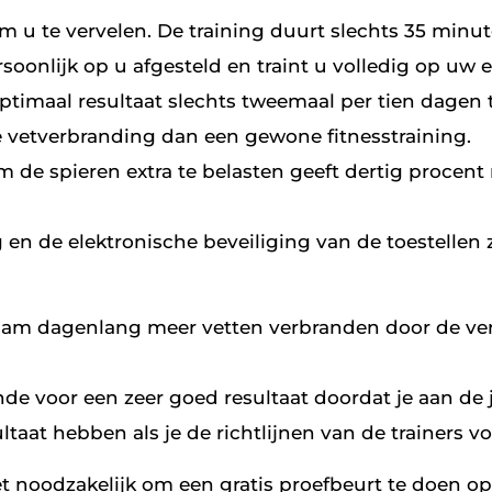
 om u te vervelen. De training duurt slechts 35 minut
soonlijk op u afgesteld en traint u volledig op uw 
 optimaal resultaat slechts tweemaal per tien dagen t
de vetverbranding dan een gewone fitnesstraining.
m de spieren extra te belasten geeft dertig procen
ng en de elektronische beveiliging van de toestellen
ichaam dagenlang meer vetten verbranden door de ve
nde voor een zeer goed resultaat doordat je aan de ju
ltaat hebben als je de richtlijnen van de trainers 
s het noodzakelijk om een gratis proefbeurt te doen