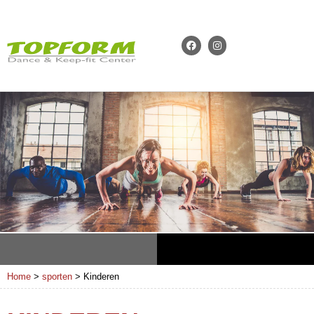
Home
>
sporten
>
Kinderen