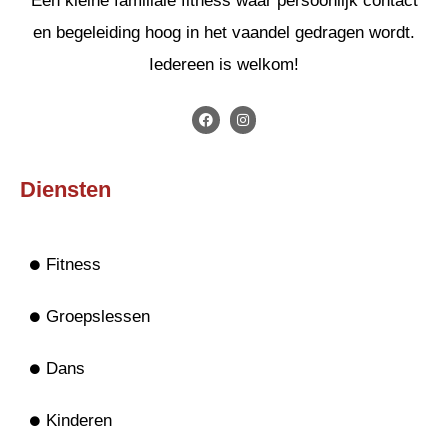
Een kleine familiale fitness waar persoonlijk contact
en begeleiding hoog in het vaandel gedragen wordt.
Iedereen is welkom!
Diensten
Fitness
Groepslessen
Dans
Kinderen