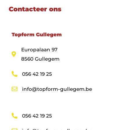
Contacteer ons
Topform Gullegem
Europalaan 97
8560 Gullegem
056 42 19 25
info@topform-gullegem.be
056 42 19 25