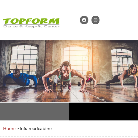
Home
>
Infraroodcabine