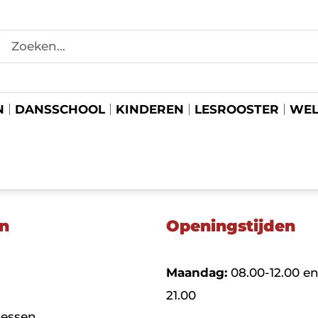
N
DANSSCHOOL
KINDEREN
LESROOSTER
WEL
n
Openingstijden
Maandag:
08.00-12.00 en
21.00
lessen