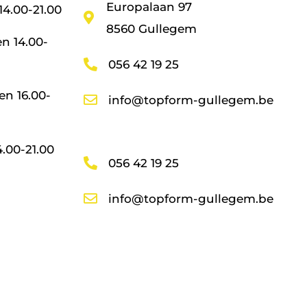
Europalaan 97
14.00-21.00
8560 Gullegem
en 14.00-
056 42 19 25
en 16.00-
info@topform-gullegem.be
4.00-21.00
056 42 19 25
info@topform-gullegem.be