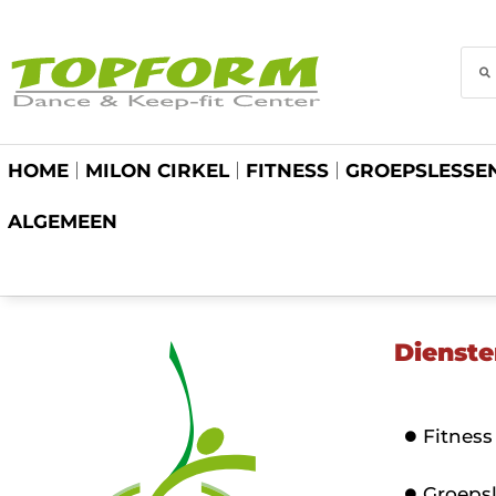
HOME
MILON CIRKEL
FITNESS
GROEPSLESSE
ALGEMEEN
Dienste
Fitness
Groeps