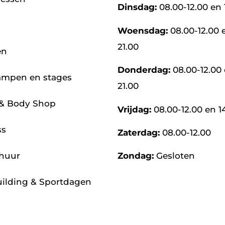
Dinsdag:
08.00-12.00 en 
Woensdag:
08.00-12.00 
21.00
en
Donderdag:
08.00-12.00 
ampen en stages
21.00
 & Body Shop
Vrijdag:
08.00-12.00 en 1
ss
Zaterdag:
08.00-12.00
rhuur
Zondag:
Gesloten
ilding & Sportdagen