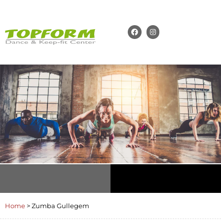
Home
>
Zumba Gullegem