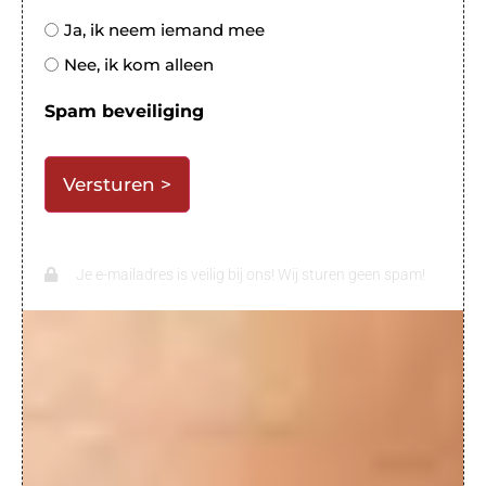
Ja, ik neem iemand mee
Nee, ik kom alleen
Spam beveiliging
Je e-mailadres is veilig bij ons! Wij sturen geen spam!