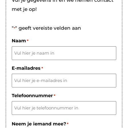
Vul je gegevens in en we nemen contact
met je op!
"
" geeft vereiste velden aan
*
Naam
*
E-mailadres
*
Telefoonnummer
*
Neem je iemand mee?
*